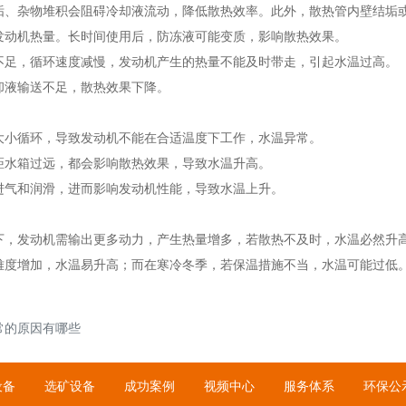
垢、杂物堆积会阻碍冷却液流动，降低散热效率。此外，散热管内壁结垢
发动机热量。长时间使用后，防冻液可能变质，影响散热效果。
不足，循环速度减慢，发动机产生的热量不能及时带走，引起水温过高。
却液输送不足，散热效果下降。
大小循环，导致发动机不能在合适温度下工作，水温异常。
距水箱过远，都会影响散热效果，导致水温升高。
进气和润滑，进而影响发动机性能，导致水温上升。
下，发动机需输出更多动力，产生热量增多，若散热不及时，水温必然升
难度增加，水温易升高；而在寒冷冬季，若保温措施不当，水温可能过低
常的原因有哪些
设备
选矿设备
成功案例
视频中心
服务体系
环保公