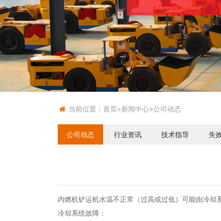
当前位置：
首页
>
新闻中心
>
公司动态
公司动态
行业资讯
技术指导
失
内燃机铲运机水温不正常（过高或过低）可能由冷却
冷却系统故障：