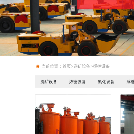
当前位置：
首页
>
选矿设备
>
搅拌设备
洗矿设备
浓密设备
氰化设备
浮