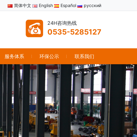
简体中文
English
Español
русский
24H咨询热线
0535-5285127
服务体系
环保公示
联系我们