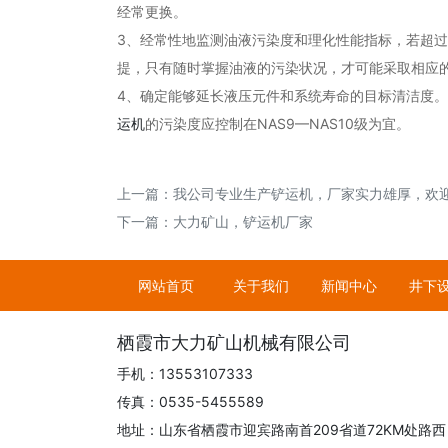
经常更换。
3、经常性地监测油液污染度和理化性能指标，若超
提，只有随时掌握油液的污染状况，才可能采取相应
4、确定能够延长液压元件和系统寿命的目标清洁度。
运机
的污染度应控制在NAS9—NAS10级为宜。
上一篇：
我公司专业生产铲运机，厂家实力雄厚，欢
下一篇：
大力矿山，铲运机厂家
网站首页
关于我们
新闻中心
井下
栖霞市大力矿山机械有限公司
手机：13553107333
传真：0535-5455589
地址：山东省栖霞市迎宾路南首209省道72KM处路西