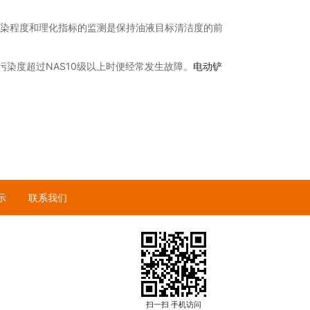
污染程度和理化指标的监测是保持油液目标清洁度的前
染度超过NAS10级以上时便经常发生故障。
电动铲
示
联系我们
扫一扫 手机访问