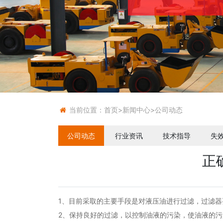
当前位置：
首页
>
新闻中心
>
公司动态
公司动态
行业资讯
技术指导
失
正
1、目前采取的主要手段是对液压油进行过滤，过滤
2、保持良好的过滤，以控制油液的污染，使油液的